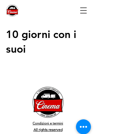
10 giorni con i
suoi
Condizioni e termini
All rights reserved