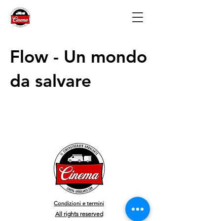
Flow - Un mondo
da salvare
Condizioni e termini
All rights reserved