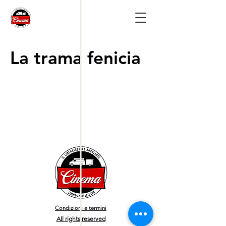
La trama fenicia
Condizioni e termini
All rights reserved