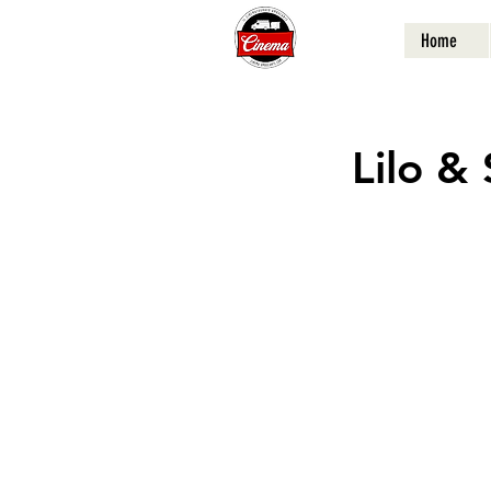
Home
Lilo & 