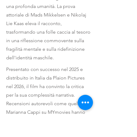
una profonda umanità. La prova
attoriale di Mads Mikkelsen e Nikolaj
Lie Kaas eleva il racconto,
trasformando una folle caccia al tesoro
in una riflessione commovente sulla
fragilità mentale e sulla ridefinizione
dell'identità maschile.
Presentato con successo nel 2025 e
distribuito in Italia da Plaion Pictures
nel 2026, il film ha convinto la critica
per la sua complessità narrativa.
Recensioni autorevoli come quella di
Marianna Cappi su MYmovies hanno
lodato la capacità del regista di
mantenere un equilibrio perfetto tra