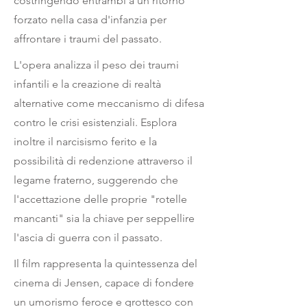
costringendo entrambi a un ritorno
forzato nella casa d'infanzia per
affrontare i traumi del passato.
L'opera analizza il peso dei traumi
infantili e la creazione di realtà
alternative come meccanismo di difesa
contro le crisi esistenziali. Esplora
inoltre il narcisismo ferito e la
possibilità di redenzione attraverso il
legame fraterno, suggerendo che
l'accettazione delle proprie "rotelle
mancanti" sia la chiave per seppellire
l'ascia di guerra con il passato.
Il film rappresenta la quintessenza del
cinema di Jensen, capace di fondere
un umorismo feroce e grottesco con