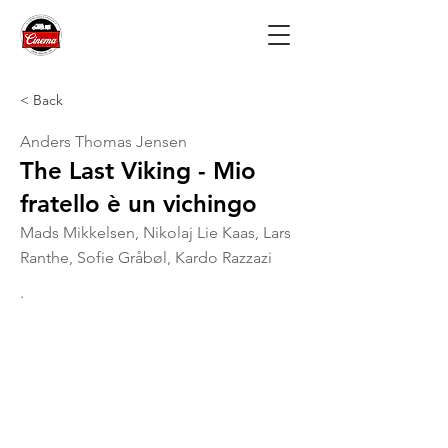
< Back
Anders Thomas Jensen
The Last Viking - Mio
fratello è un vichingo
Mads Mikkelsen, Nikolaj Lie Kaas, Lars
Ranthe, Sofie Gråbøl, Kardo Razzazi
.