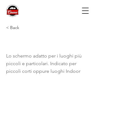
< Back
Schermo S
Lo schermo adatto per i luoghi più
piccoli e particolari. Indicato per
piccoli corti oppure luoghi Indoor